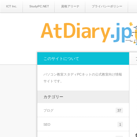
ICT Inc.
StudyPC.NET
資格アリーナ
プライバシーポリシー
このサイトについて
パソコン教室スタディPCネットの公式教室向け情報
サイトです。
カテゴリー
ブログ
37
SEO
1