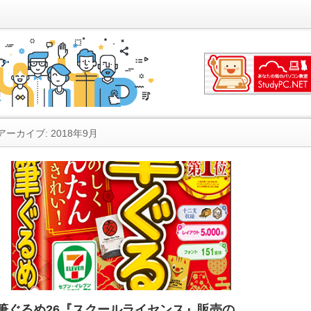
アーカイブ: 2018年9月
筆ぐるめ26『スクールライセンス』販売の