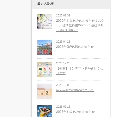
最近の記事
2026.07.31
2026年お盆休みのお知らせ＆スク
ール標準教科書Word365基礎リリ
ースのお知らせ
2026.04.21
2026年GW休暇のお知らせ
2025.12.26
【教材】オンデマンドが新しくな
ります
2025.12.09
年末年始のお休みについて
2025.07.16
2025年お盆休みのお知らせ