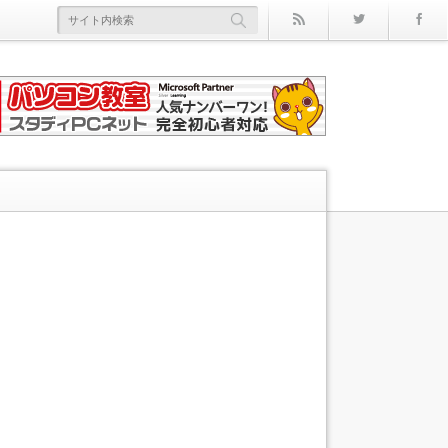
rss
Twitter