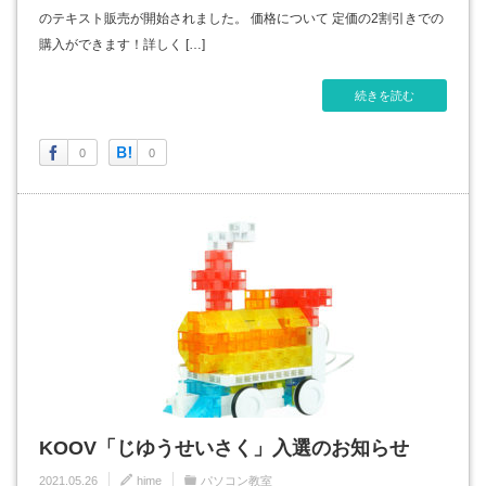
のテキスト販売が開始されました。 価格について 定価の2割引きでの
購入ができます！詳しく […]
続きを読む
0
0
KOOV「じゆうせいさく」入選のお知らせ
2021.05.26
hime
パソコン教室