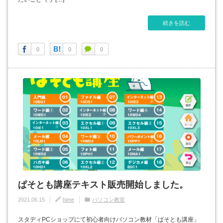
続きを読む
0
0
0
ぱそとも講座テキスト販売開始しました。
2021.06.15
hime
パソコン教室
スタディPCショップにて初心者向けパソコン教材「ぱそとも講座」