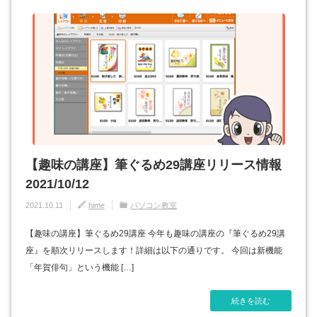
【趣味の講座】筆ぐるめ29講座リリース情報
2021/10/12
2021.10.11
hime
パソコン教室
【趣味の講座】筆ぐるめ29講座 今年も趣味の講座の『筆ぐるめ29講
座』を順次リリースします！詳細は以下の通りです。 今回は新機能
「年賀俳句」という機能 […]
続きを読む