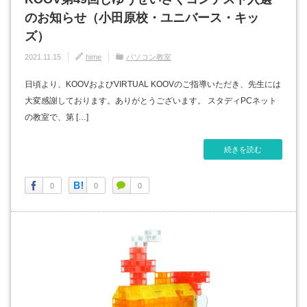
のお知らせ（小田原校・ユニバース・キッ
ズ）
2021.11.15
hime
パソコン教室
日頃より、KOOVおよびVIRTUAL KOOVのご指導いただき、先生には
大変感謝しております。ありがとうございます。 スタディPCネット
の教室で、第 […]
続きを読む
0
0
0