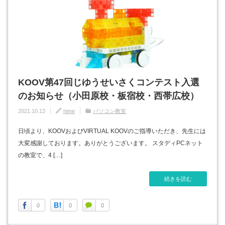
KOOV第47回じゆうせいさくコンテスト入選
のお知らせ（小田原校・板宿校・西帯広校）
2021.10.13
hime
パソコン教室
日頃より、KOOVおよびVIRTUAL KOOVのご指導いただき、先生には
大変感謝しております。ありがとうございます。 スタディPCネット
の教室で、4 […]
続きを読む
0
0
0