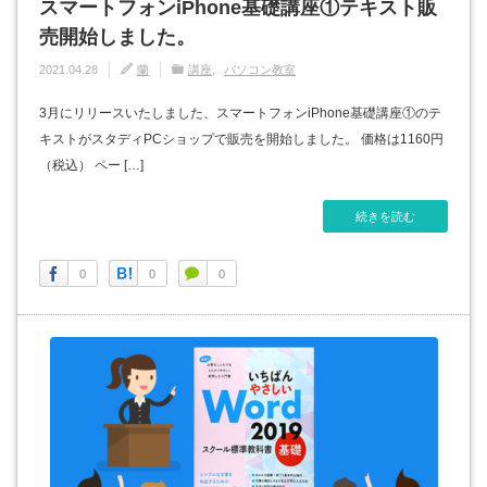
スマートフォンiPhone基礎講座①テキスト販
売開始しました。
2021.04.28
蘭
講座
パソコン教室
3月にリリースいたしました、スマートフォンiPhone基礎講座①のテ
キストがスタディPCショップで販売を開始しました。 価格は1160円
（税込） ペー […]
続きを読む
0
0
0