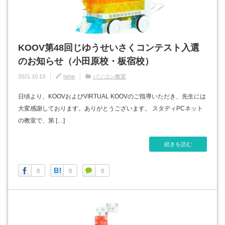
KOOV第48回じゆうせいさくコンテスト入選
のお知らせ（小田原校・板宿校）
2021.10.13
hime
パソコン教室
日頃より、KOOVおよびVIRTUAL KOOVのご指導いただき、先生には
大変感謝しております。ありがとうございます。 スタディPCネット
の教室で、第 […]
続きを読む
0
0
0