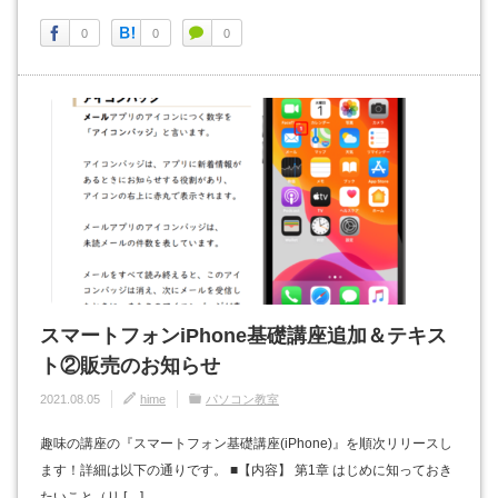
0
0
0
スマートフォンiPhone基礎講座追加＆テキス
ト②販売のお知らせ
2021.08.05
hime
パソコン教室
趣味の講座の『スマートフォン基礎講座(iPhone)』を順次リリースし
ます！詳細は以下の通りです。 ■【内容】 第1章 はじめに知っておき
たいこと（リ […]