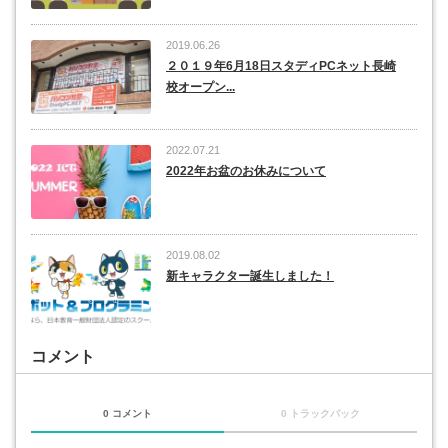
2019.06.26
２０１９年6月18日スタディPCネット長崎
校オープン...
2022.07.21
2022年お盆のお休みについて
2019.08.02
新キャラクター誕生しました！
コメント
0 コメント
0 トラックバック