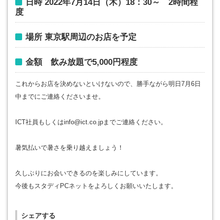
日時 2022年7月14日（木）18：30～ 2時間程
度
場所 東京駅周辺のお店を予定
金額 飲み放題で5,000円程度
これからお店を決めないといけないので、勝手ながら明日7月6日
中までにご連絡くださいませ。
ICT社員もしくはinfo@ict.co.jpまでご連絡ください。
暑気払いで暑さを乗り越えましょう！
久しぶりにお会いできるのを楽しみにしています。
今後もスタディPCネットをよろしくお願いいたします。
シェアする