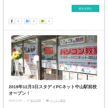
続きを読む
0
0
0
2019年12月3日スタディPCネット中山駅前校
オープン！
2019.12.09
龍文岸田
パソコン教室