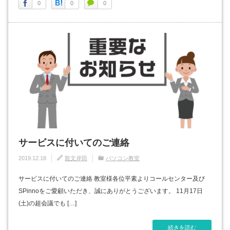
0
0
0
サービスに付いてのご連絡
2019.12.18
龍文岸田
パソコン教室
サービスに付いてのご連絡 教室様各位平素よりコールセンター及び
SPinnoをご愛顧いただき、誠にありがとうございます。 11月17日
(土)の超会議でも […]
続きを読む