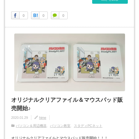
0
0
0
オリジナルクリアファイル＆マウスパッド販
売開始♪
2020.01.29
hime
パソコン＆周辺機器
パソコン教室
スタディPCネット
オリジナルクリアファイルとマウスパッド販売開始！！！