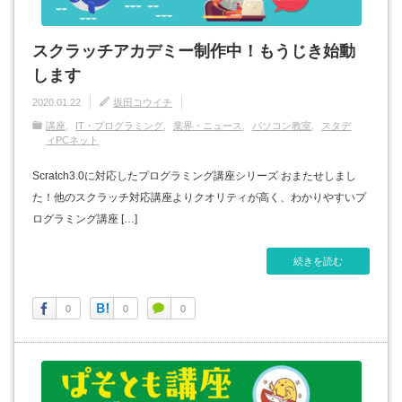
スクラッチアカデミー制作中！もうじき始動
します
2020.01.22
坂田コウイチ
講座
IT・プログラミング
業界・ニュース
パソコン教室
スタデ
ィPCネット
Scratch3.0に対応したプログラミング講座シリーズ おまたせしまし
た！他のスクラッチ対応講座よりクオリティが高く、わかりやすいプ
ログラミング講座 […]
続きを読む
0
0
0