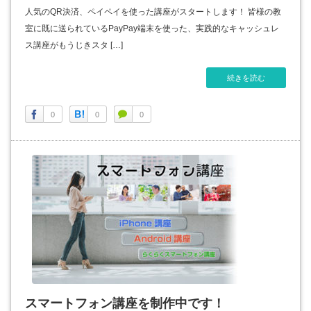
人気のQR決済、ペイペイを使った講座がスタートします！ 皆様の教
室に既に送られているPayPay端末を使った、実践的なキャッシュレ
ス講座がもうじきスタ […]
続きを読む
0
0
0
スマートフォン講座を制作中です！