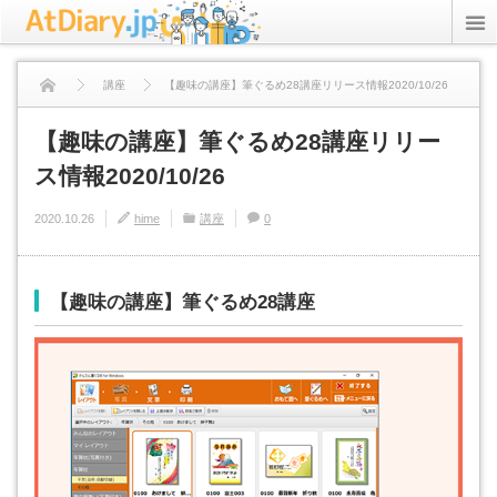
rss
Twitter
講座
【趣味の講座】筆ぐるめ28講座リリース情報2020/10/26
ICT Inc.
【趣味の講座】筆ぐるめ28講座リリー
ス情報2020/10/26
StudyPC.NET
2020.10.26
hime
講座
0
資格アリーナ
プライバシーポリシー
【趣味の講座】筆ぐるめ28講座