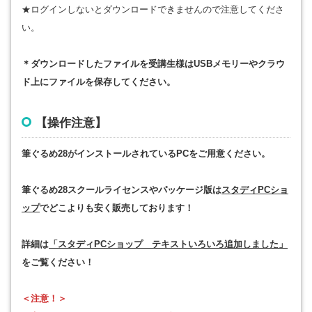
★ログインしないとダウンロードできませんので注意してくださ
い。
＊ダウンロードしたファイルを受講生様はUSBメモリーやクラウ
ド上にファイルを保存してください。
【操作注意】
筆ぐるめ28がインストールされているPCをご用意ください。
筆ぐるめ28スクールライセンスやパッケージ版は
スタディPCショ
ップ
でどこよりも安く販売しております！
詳細は
「スタディPCショップ テキストいろいろ追加しました」
をご覧ください！
＜注意！＞