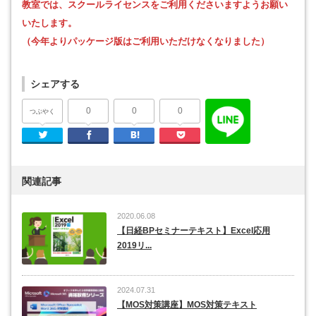
教室では、スクールライセンスをご利用くださいますようお願い
いたします。
（今年よりパッケージ版はご利用いただけなくなりました）
シェアする
0
0
0
つぶやく
Twitter
Facebook
はてなブックマーク
Pocket
関連記事
2020.06.08
【日経BPセミナーテキスト】Excel応用
2019リ...
2024.07.31
【MOS対策講座】MOS対策テキスト