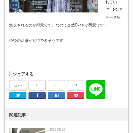
れてい
て、PCで
データ収
集をされるのが得意です。なので当然Excelが得意です！
今後の活躍が期待できそうです。
シェアする
0
0
0
つぶやく
Twitter
Facebook
はてなブックマーク
Pocket
関連記事
2016.06.28