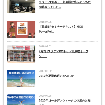
スタディPCネット超会議は盛況のうちに
閉幕致しました...
2018.07.06
【日経BPセミナーテキスト】MOS
PowerPoi...
2018.07.02
7月2日スタディPCネット宮原校オープ
ン！！
2017.08.02
2017年夏季休暇のお知らせ
2020.04.28
2020年ゴールデンウィークの休業のお知