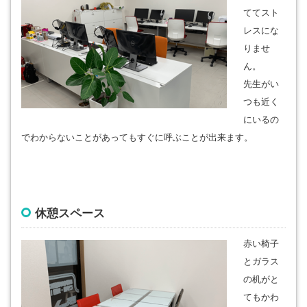
ててスト
レスにな
りませ
ん。
先生がい
つも近く
にいるの
でわからないことがあってもすぐに呼ぶことが出来ます。
休憩スペース
赤い椅子
とガラス
の机がと
てもかわ