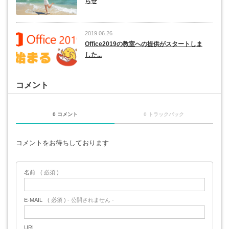
らせ
2019.06.26
Office2019の教室への提供がスタートしま
した...
コメント
0 コメント
0 トラックバック
コメントをお待ちしております
名前
( 必須 )
E-MAIL
( 必須 ) - 公開されません -
URL