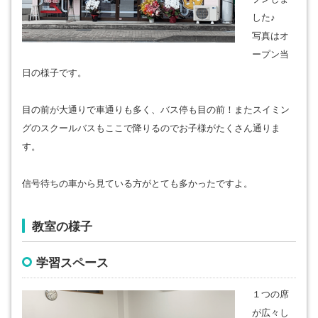
した♪
写真はオ
ープン当
日の様子です。
目の前が大通りで車通りも多く、バス停も目の前！またスイミン
グのスクールバスもここで降りるのでお子様がたくさん通りま
す。
信号待ちの車から見ている方がとても多かったですよ。
教室の様子
学習スペース
１つの席
が広々し