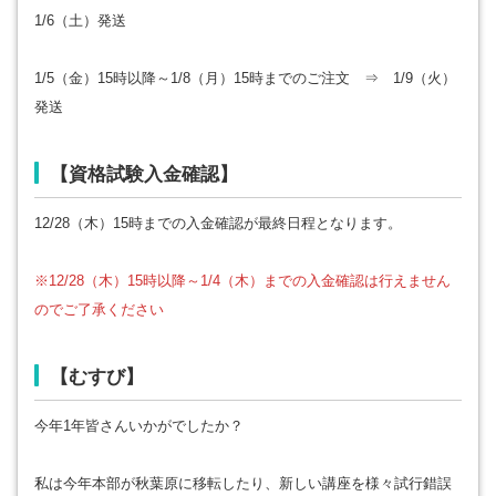
1/6（土）発送
1/5（金）15時以降～1/8（月）15時までのご注文 ⇒ 1/9（火）
発送
【資格試験入金確認】
12/28（木）15時までの入金確認が最終日程となります。
※12/28（木）15時以降～1/4（木）までの入金確認は行えません
のでご了承ください
【むすび】
今年1年皆さんいかがでしたか？
私は今年本部が秋葉原に移転したり、新しい講座を様々試行錯誤