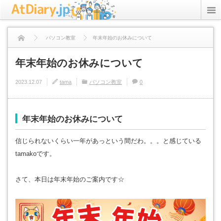
rss
Twitter
パソコン教室
年末年始のお休みについて
ICT Inc.
年末年始のお休みについて
StudyPC.NET
2023.12.07
tama
パソコン教室
0
資格アリーナ
年末年始のお休みについて
プライバシーポリシー
信じられないくらい一年があっという間だわ。。。と感じている
tamakoです。
さて、本日は年末年始のご案内です☆