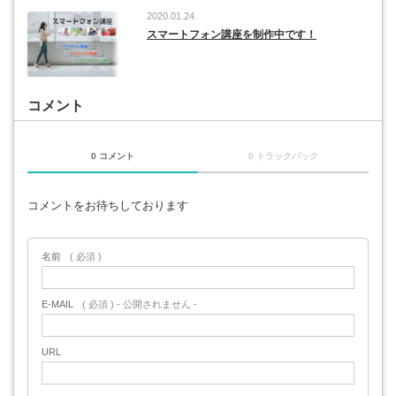
2020.01.24
スマートフォン講座を制作中です！
コメント
0 コメント
0 トラックバック
コメントをお待ちしております
名前
( 必須 )
E-MAIL
( 必須 ) - 公開されません -
URL