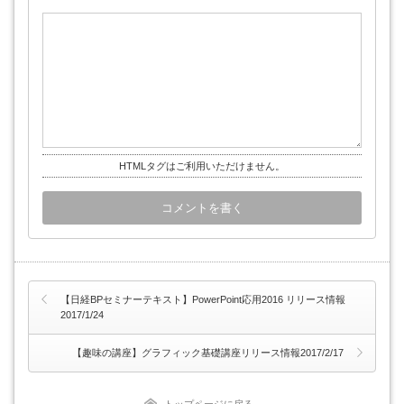
HTMLタグはご利用いただけません。
【日経BPセミナーテキスト】PowerPoint応用2016 リリース情報
2017/1/24
【趣味の講座】グラフィック基礎講座リリース情報2017/2/17