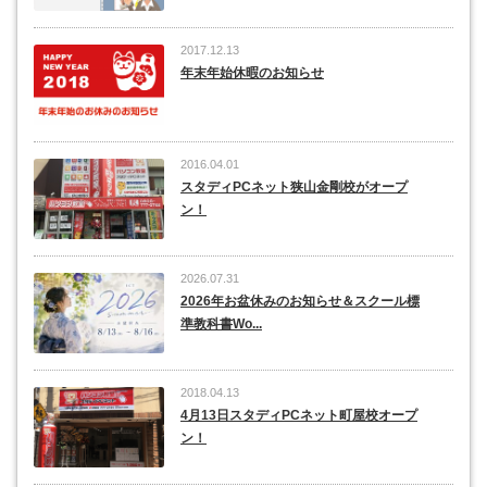
2017.12.13
年末年始休暇のお知らせ
2016.04.01
スタディPCネット狭山金剛校がオープ
ン！
2026.07.31
2026年お盆休みのお知らせ＆スクール標
準教科書Wo...
2018.04.13
4月13日スタディPCネット町屋校オープ
ン！