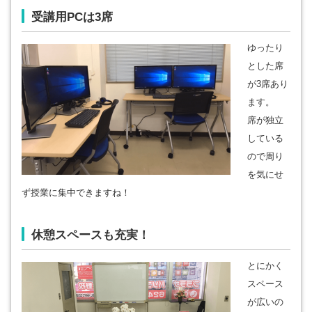
受講用PCは3席
ゆったり
とした席
が3席あり
ます。
席が独立
している
ので周り
を気にせ
ず授業に集中できますね！
休憩スペースも充実！
とにかく
スペース
が広いの