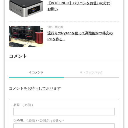
【INTEL NUC】パソコンをお使いの方に
お願い
2018.08.30
流行りのRyzenを使って高性能かつ格安の
PCを作る...
コメント
0 コメント
0 トラックバック
コメントをお待ちしております
名前
( 必須 )
E-MAIL
( 必須 ) - 公開されません -