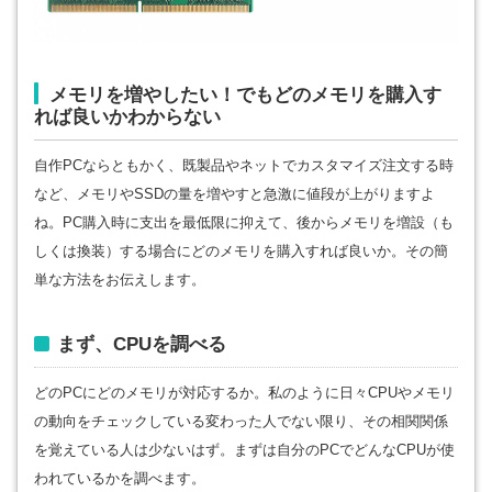
メモリを増やしたい！でもどのメモリを購入す
れば良いかわからない
自作PCならともかく、既製品やネットでカスタマイズ注文する時
など、メモリやSSDの量を増やすと急激に値段が上がりますよ
ね。PC購入時に支出を最低限に抑えて、後からメモリを増設（も
しくは換装）する場合にどのメモリを購入すれば良いか。その簡
単な方法をお伝えします。
まず、CPUを調べる
どのPCにどのメモリが対応するか。私のように日々CPUやメモリ
の動向をチェックしている変わった人でない限り、その相関関係
を覚えている人は少ないはず。まずは自分のPCでどんなCPUが使
われているかを調べます。