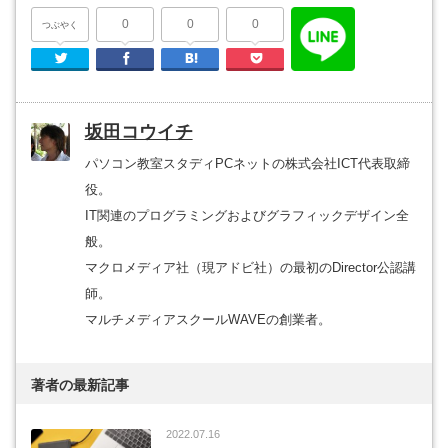
0
0
0
つぶやく
Twitter
Facebook
はてなブックマーク
Pocket
坂田コウイチ
パソコン教室スタディPCネットの株式会社ICT代表取締
役。
IT関連のプログラミングおよびグラフィックデザイン全
般。
マクロメディア社（現アドビ社）の最初のDirector公認講
師。
マルチメディアスクールWAVEの創業者。
著者の最新記事
2022.07.16