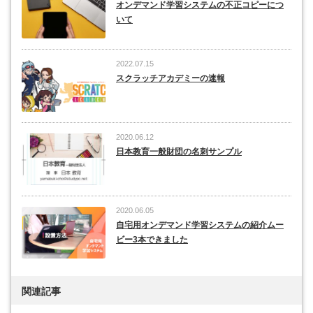
オンデマンド学習システムの不正コピーにつ
いて
2022.07.15
スクラッチアカデミーの速報
2020.06.12
日本教育一般財団の名刺サンプル
2020.06.05
自宅用オンデマンド学習システムの紹介ムー
ビー3本できました
関連記事