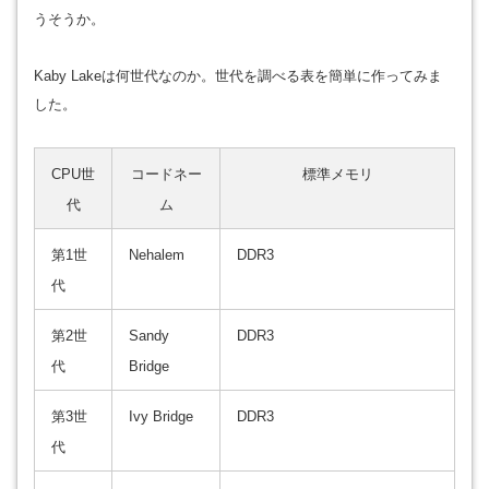
うそうか。
Kaby Lakeは何世代なのか。世代を調べる表を簡単に作ってみま
した。
CPU世
コードネー
標準メモリ
代
ム
第1世
Nehalem
DDR3
代
第2世
Sandy
DDR3
代
Bridge
第3世
Ivy Bridge
DDR3
代