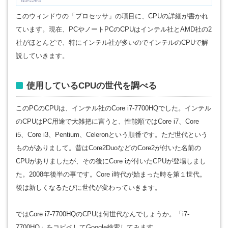
このウィンドウの「プロセッサ」の項目に、CPUの詳細が書かれ
ています。現在、PCやノートPCのCPUはインテル社とAMD社の2
社がほとんどで、特にインテル社が多いのでインテルのCPUで解
説していきます。
使用しているCPUの世代を調べる
このPCのCPUは、インテル社のCore i7-7700HQでした。インテル
のCPUはPC用途で大雑把に言うと、性能順ではCore i7、Core
i5、Core i3、Pentium、Celeronという順番です。ただ世代という
ものがありまして。昔はCore2DuoなどのCore2が付いた名前の
CPUがありましたが、その後にCore iが付いたCPUが登場しまし
た。2008年後半の事です。Core i時代が始まった時を第１世代。
後は新しくなるたびに世代が変わっていきます。
ではCore i7-7700HQのCPUは何世代なんでしょうか。「i7-
7700HQ」をコピペしてGoogle検索してみます。