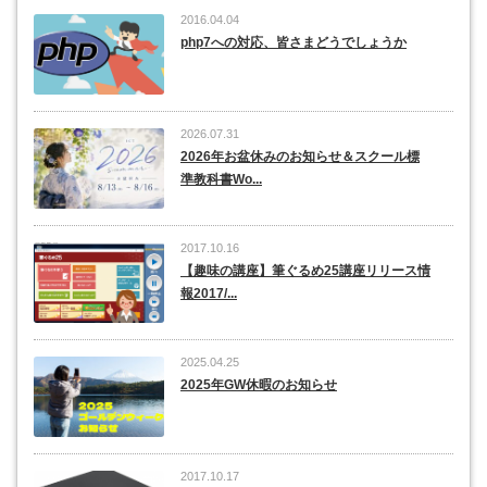
2016.04.04
php7への対応、皆さまどうでしょうか
2026.07.31
2026年お盆休みのお知らせ＆スクール標
準教科書Wo...
2017.10.16
【趣味の講座】筆ぐるめ25講座リリース情
報2017/...
2025.04.25
2025年GW休暇のお知らせ
2017.10.17