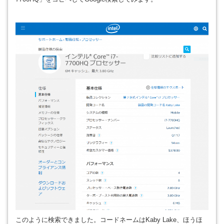
このように検索できました。コードネームはKaby Lake、ほうほ