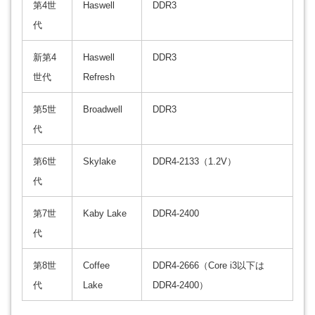
第4世
Haswell
DDR3
代
新第4
Haswell
DDR3
世代
Refresh
第5世
Broadwell
DDR3
代
第6世
Skylake
DDR4-2133（1.2V）
代
第7世
Kaby Lake
DDR4-2400
代
第8世
Coffee
DDR4-2666（Core i3以下は
代
Lake
DDR4-2400）