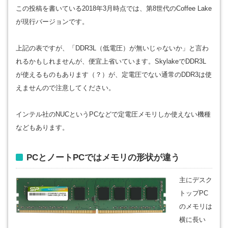
この投稿を書いている2018年3月時点では、第8世代のCoffee Lake
が現行バージョンです。
上記の表ですが、「DDR3L（低電圧）が無いじゃないか」と言わ
れるかもしれませんが、便宜上省いています。SkylakeでDDR3L
が使えるものもあります（？）が、定電圧でない通常のDDR3は使
えませんので注意してください。
インテル社のNUCというPCなどで定電圧メモリしか使えない機種
などもあります。
PCとノートPCではメモリの形状が違う
主にデスク
トップPC
のメモリは
横に長い