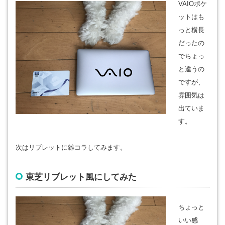
VAIOポケ
ットはも
っと横長
だったの
でちょっ
と違うの
ですが、
雰囲気は
出ていま
す。
次はリブレットに雑コラしてみます。
東芝リブレット風にしてみた
ちょっと
いい感