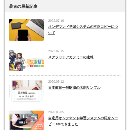
著者の最新記事
2022.07.16
オンデマンド学習システムの不正コピーにつ
いて
2022.07.15
スクラッチアカデミーの速報
2020.06.12
日本教育一般財団の名刺サンプル
2020.06.05
自宅用オンデマンド学習システムの紹介ムー
ビー3本できました