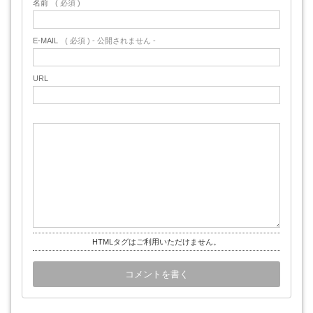
名前
( 必須 )
E-MAIL
( 必須 ) - 公開されません -
URL
HTMLタグはご利用いただけません。