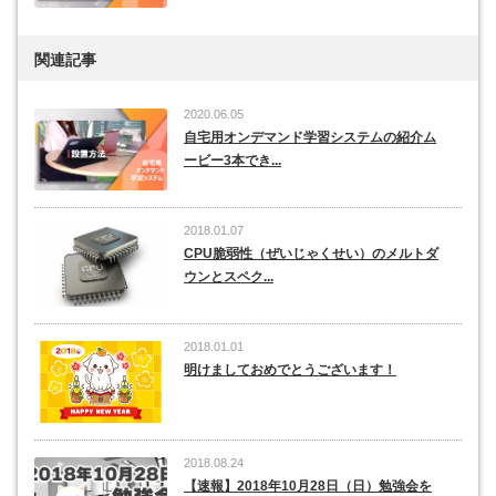
関連記事
2020.06.05
自宅用オンデマンド学習システムの紹介ム
ービー3本でき...
2018.01.07
CPU脆弱性（ぜいじゃくせい）のメルトダ
ウンとスペク...
2018.01.01
明けましておめでとうございます！
2018.08.24
【速報】2018年10月28日（日）勉強会を