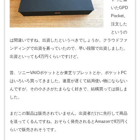
いたGPD
Pocket。
注文した
というの
は間違いですね、出資したというべきでしょうか。クラウドファ
ンディングで出資を募っていたので、早い段階で出資しました。
出資といっても4万円くらいですけど。
昔、ソニーVAIOポケットとか東芝リブレットとか、ポケットPC
はいろいろ買ってきました。速度が遅くて結局使い物にならない
んですが、その小ささがたまらなく好きで、結構買っては損しま
した。
まだこの製品は販売されていません。出資者だけに先行して商品
を送ってくるんですね。おそらく発売されるとAmazonで8万円く
らいで販売されそうです。